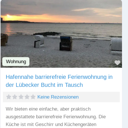
Wohnung
Fav
Hafennahe barrierefreie Ferienwohnung in
der Lübecker Bucht im Tausch
Keine Rezensionen
Wir bieten eine einfache, aber praktisch
ausgestattete barrierefreie Ferienwohnung. Die
Küche ist mit Geschirr und Küchengeräten