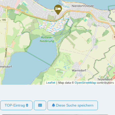
Leaflet
| Map data ©
OpenStreetMap
contributors
TOP-Eintrag
Diese Suche speichern