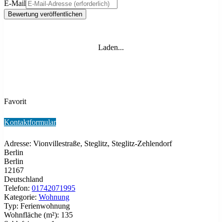
E-Mail
Laden...
Favorit
Kontaktformular
Adresse:
Vionvillestraße, Steglitz, Steglitz-Zehlendorf
Berlin
Berlin
12167
Deutschland
Telefon:
01742071995
Kategorie:
Wohnung
Typ:
Ferienwohnung
Wohnfläche (m²):
135