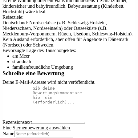
ist eine Wohnung oder ein Haus mit mindestens 1 Schlafzimmer,
kindersicher und babyfreundlich. Babyausstattung (Kinderbett,
Hochstuhl) wäre ideal.
Reiseziele:
Deutschland: Nordseeküste (z.B. Schleswig-Holstein,
Niedersachsen, Nordseeinseln) oder Ostseeküste (z.B.
Mecklenburg-Vorpommern, Rügen, Usedom, Schleswig-Holstein).
Kein Ausland erforderlich, aber offen für Angebote in Dänemark
(Nordsee) oder Schweden.
Bevorzugte Lage des Tauschobjektes:
am Meer
strandnah
familienfreundliche Umgebung
Schreibe eine Bewertung
Deine E-Mail-Adresse wird nicht veröffentlicht.
Rezensionstext
Eine Sternenbewertung auswählen
Name