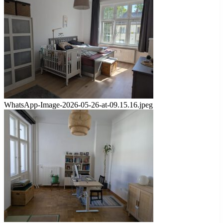
WhatsApp-Image-2026-05-26-at-09.15.16.jpeg