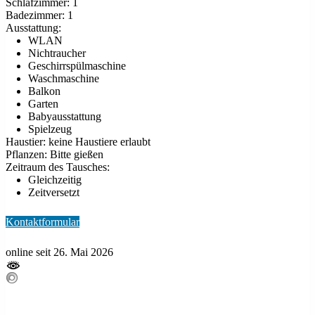
Schlafzimmer:
1
Badezimmer:
1
Ausstattung:
WLAN
Nichtraucher
Geschirrspülmaschine
Waschmaschine
Balkon
Garten
Babyausstattung
Spielzeug
Haustier:
keine Haustiere erlaubt
Pflanzen:
Bitte gießen
Zeitraum des Tausches:
Gleichzeitig
Zeitversetzt
Kontaktformular
online seit 26. Mai 2026