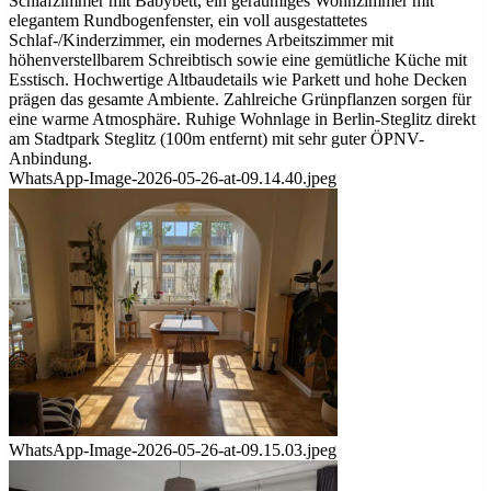
Schlafzimmer mit Babybett, ein geräumiges Wohnzimmer mit
elegantem Rundbogenfenster, ein voll ausgestattetes
Schlaf-/Kinderzimmer, ein modernes Arbeitszimmer mit
höhenverstellbarem Schreibtisch sowie eine gemütliche Küche mit
Esstisch. Hochwertige Altbaudetails wie Parkett und hohe Decken
prägen das gesamte Ambiente. Zahlreiche Grünpflanzen sorgen für
eine warme Atmosphäre. Ruhige Wohnlage in Berlin-Steglitz direkt
am Stadtpark Steglitz (100m entfernt) mit sehr guter ÖPNV-
Anbindung.
WhatsApp-Image-2026-05-26-at-09.14.40.jpeg
WhatsApp-Image-2026-05-26-at-09.15.03.jpeg