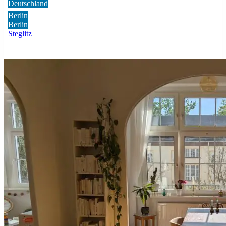
Deutschland
Berlin
Berlin
Steglitz