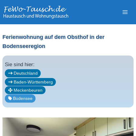
Zum
Inhalt
springen
Ferienwohnung auf dem Obsthof in der
Bodenseeregion
Sie sind hier:
Deutschland
Baden-Württemberg
Meckenbeuren
Bodensee