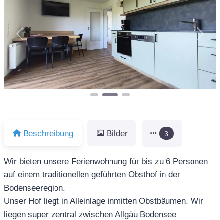
Vorheriges
Näch
Beschreibung
Bilder
3
Wir bieten unsere Ferienwohnung für bis zu 6 Personen
auf einem traditionellen geführten Obsthof in der
Bodenseeregion.
Unser Hof liegt in Alleinlage inmitten Obstbäumen. Wir
liegen super zentral zwischen Allgäu Bodensee