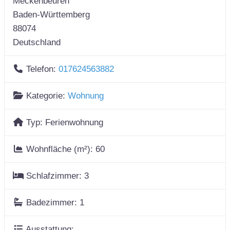
Meckenbeuren
Baden-Württemberg
88074
Deutschland
Telefon:
017624563882
Kategorie:
Wohnung
Typ:
Ferienwohnung
Wohnfläche (m²):
60
Schlafzimmer:
3
Badezimmer:
1
Ausstattung: