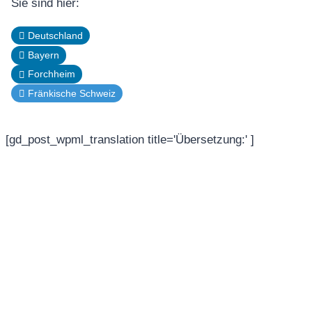
Sie sind hier:
Deutschland
Bayern
Forchheim
Fränkische Schweiz
[gd_post_wpml_translation title='Übersetzung:' ]