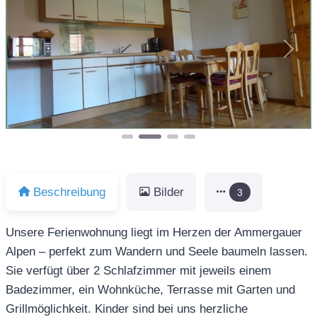
Vorheriges
Näch
Beschreibung
Bilder
3
Unsere Ferienwohnung liegt im Herzen der Ammergauer
Alpen – perfekt zum Wandern und Seele baumeln lassen.
Sie verfügt über 2 Schlafzimmer mit jeweils einem
Badezimmer, ein Wohnküche, Terrasse mit Garten und
Grillmöglichkeit. Kinder sind bei uns herzliche