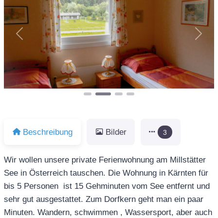
Vorheriges
Näch
Beschreibung
Bilder
3
Wir wollen unsere private Ferienwohnung am Millstätter
See in Österreich tauschen. Die Wohnung in Kärnten für
bis 5 Personen ist 15 Gehminuten vom See entfernt und
sehr gut ausgestattet. Zum Dorfkern geht man ein paar
Minuten. Wandern, schwimmen , Wassersport, aber auch