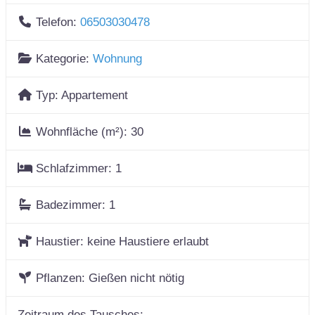
Telefon:
06503030478
Kategorie:
Wohnung
Typ:
Appartement
Wohnfläche (m²):
30
Schlafzimmer:
1
Badezimmer:
1
Haustier:
keine Haustiere erlaubt
Pflanzen:
Gießen nicht nötig
Zeitraum des Tausches: