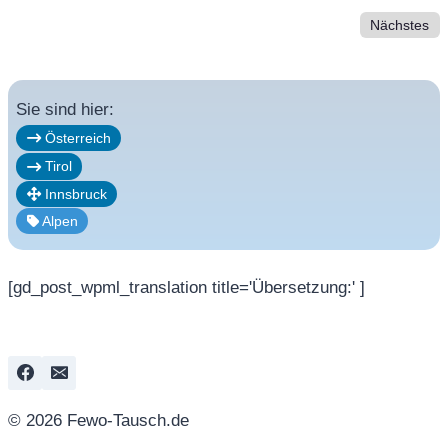
Nächstes
Sie sind hier:
Österreich
Tirol
Innsbruck
Alpen
[gd_post_wpml_translation title='Übersetzung:' ]
© 2026 Fewo-Tausch.de