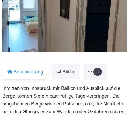
Vorheriges
Näch
Beschreibung
Bilder
3
Inmitten von Innsbruck mit Balkon und Ausblick auf die
Berge können Sie ein paar ruhige Tage verbringen. Die
umgebenden Berge wie den Patscherkofel, die Nordkette
oder den Glungezer zum Wandern oder Skifahren nutzen.