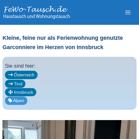
Zum
Inhalt
springen
Kleine, feine nur als Ferienwohnung genutzte
Garconniere im Herzen von Innsbruck
Sie sind hier:
Österreich
Tirol
Innsbruck
Alpen