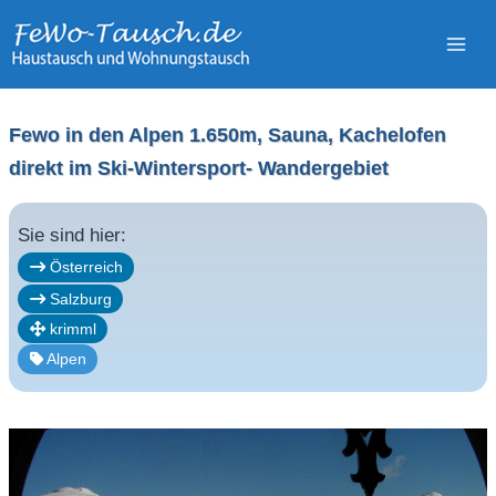
Zum
Inhalt
springen
Fewo in den Alpen 1.650m, Sauna, Kachelofen
direkt im Ski-Wintersport- Wandergebiet
Sie sind hier:
Österreich
Salzburg
krimml
Alpen