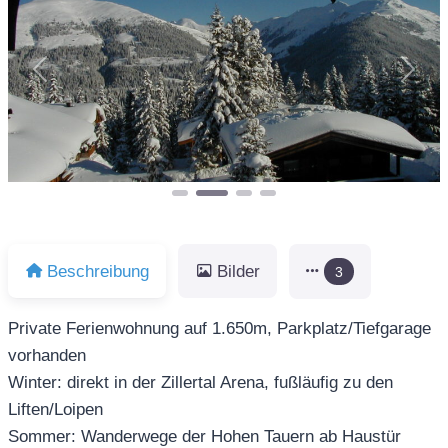
Vorheriges
Näch
Beschreibung
Bilder
3
Private Ferienwohnung auf 1.650m, Parkplatz/Tiefgarage
vorhanden
Winter: direkt in der Zillertal Arena, fußläufig zu den
Liften/Loipen
Sommer: Wanderwege der Hohen Tauern ab Haustür