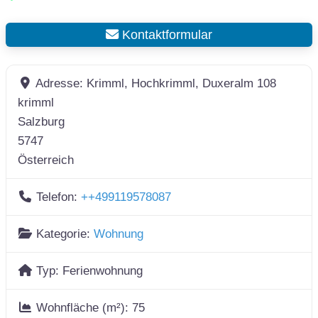
Kontaktformular
Adresse:
Krimml, Hochkrimml, Duxeralm 108
krimml
Salzburg
5747
Österreich
Telefon:
++499119578087
Kategorie:
Wohnung
Typ:
Ferienwohnung
Wohnfläche (m²):
75