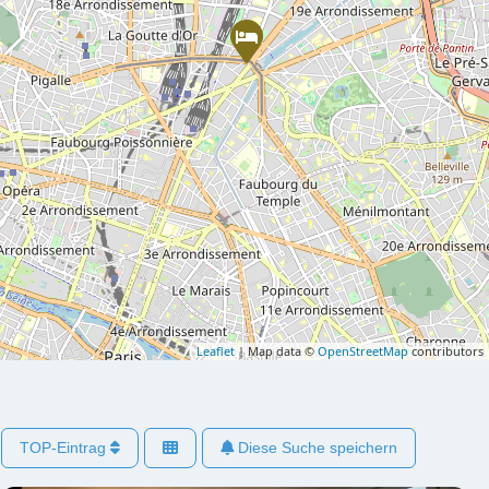
Leaflet
| Map data ©
OpenStreetMap
contributors
TOP-Eintrag
Diese Suche speichern