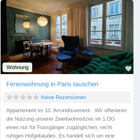
Wohnung
Fav
Ferienwohnung in Paris tauschen
Keine Rezensionen
Appartement im 10. Arrondissement. Wir offerieren
die Nutzung unserer Zweitwohnsitzes im 1.OG
eines nur für Fussgänger zugänglichen, recht
ruhigen Hofgebäudes. Es handelt sich um eine