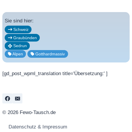
Sie sind hier:
Schweiz
Graubünden
Sedrun
Alpen
Gotthardmassiv
[gd_post_wpml_translation title='Übersetzung:' ]
© 2026 Fewo-Tausch.de
Datenschutz & Impressum