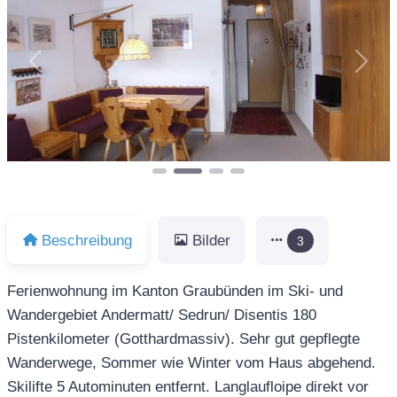
Vorheriges
Näch
Beschreibung
Bilder
3
Ferienwohnung im Kanton Graubünden im Ski- und
Wandergebiet Andermatt/ Sedrun/ Disentis 180
Pistenkilometer (Gotthardmassiv). Sehr gut gepflegte
Wanderwege, Sommer wie Winter vom Haus abgehend.
Skilifte 5 Autominuten entfernt. Langlaufloipe direkt vor