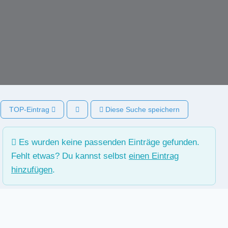
TOP-Eintrag
Diese Suche speichern
Es wurden keine passenden Einträge gefunden.
Fehlt etwas? Du kannst selbst
einen Eintrag
hinzufügen
.