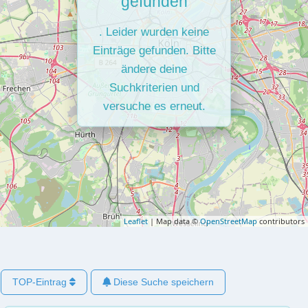
gefunden
. Leider wurden keine
Einträge gefunden. Bitte
ändere deine
Suchkriterien und
versuche es erneut.
Leaflet
| Map data ©
OpenStreetMap
contributors
TOP-Eintrag
Diese Suche speichern