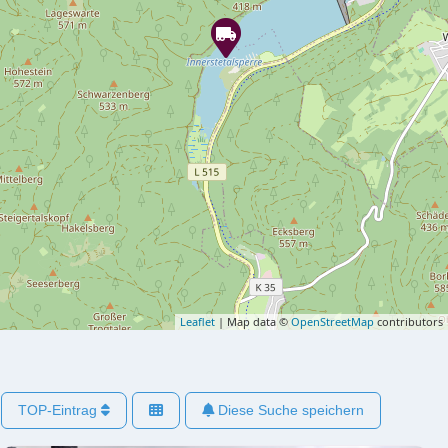
Leaflet
| Map data ©
OpenStreetMap
contributors
TOP-Eintrag
Diese Suche speichern