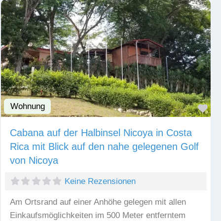
Wohnung
Fav
Cabana auf der Halbinsel Nicoya in Costa
Rica mit Blick auf den nahe gelegenen Golf
von Nicoya
Keine Rezensionen
Am Ortsrand auf einer Anhöhe gelegen mit allen
Einkaufsmöglichkeiten im 500 Meter entferntem