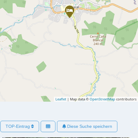
Leaflet
| Map data ©
OpenStreetMap
contributors
TOP-Eintrag
Diese Suche speichern