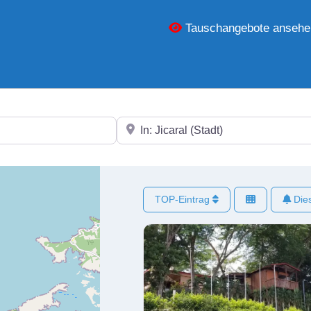
Tauschangebote ansehe
In der Nähe
TOP-Eintrag
Dies