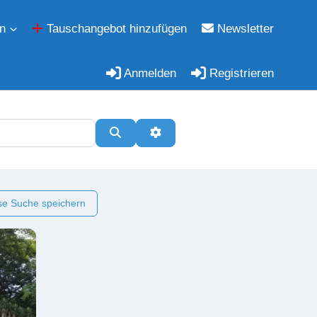
n
Tauschangebot hinzufügen
Newsletter
Anmelden
Registrieren
Suchen
Erweiterte Filter
e Suche speichern