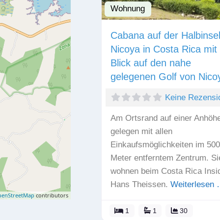
Wohnung
Cabana auf der Halbinse
Nicoya in Costa Rica mit
Blick auf den nahe
gelegenen Golf von Nico
Keine Rezensi
Am Ortsrand auf einer Anhöh
gelegen mit allen
Einkaufsmöglichkeiten im 500
Meter entferntem Zentrum. Si
wohnen beim Costa Rica Insi
Hans Theissen.
Weiterlesen
enStreetMap
contributors
1
1
30