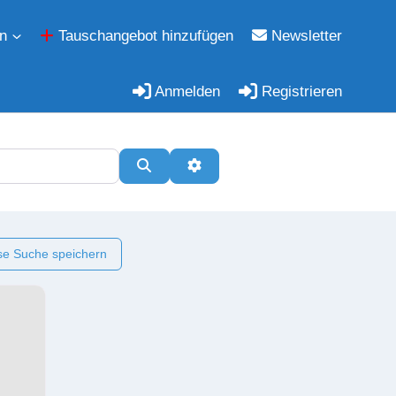
n
Tauschangebot hinzufügen
Newsletter
Anmelden
Registrieren
Suchen
Erweiterte Filter
e Suche speichern