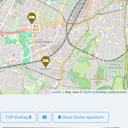
Leaflet
| Map data ©
OpenStreetMap
contributors
TOP-Eintrag
Diese Suche speichern