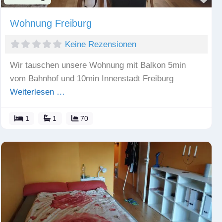
Wohnung Freiburg
Keine Rezensionen
Wir tauschen unsere Wohnung mit Balkon 5min
vom Bahnhof und 10min Innenstadt Freiburg
Weiterlesen …
1
1
70