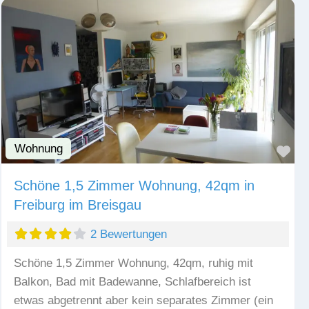
Wohnung
Fav
Schöne 1,5 Zimmer Wohnung, 42qm in
Freiburg im Breisgau
2 Bewertungen
Schöne 1,5 Zimmer Wohnung, 42qm, ruhig mit
Balkon, Bad mit Badewanne, Schlafbereich ist
etwas abgetrennt aber kein separates Zimmer (ein