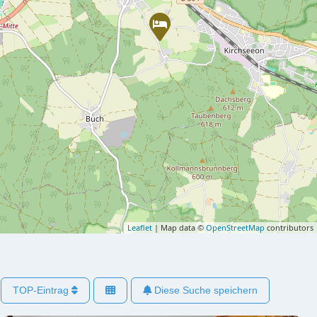
Leaflet
| Map data ©
OpenStreetMap
contributors
TOP-Eintrag
Diese Suche speichern