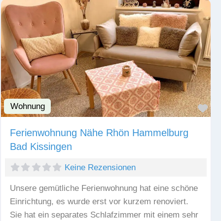
Wohnung
Fav
Ferienwohnung Nähe Rhön Hammelburg
Bad Kissingen
Keine Rezensionen
Unsere gemütliche Ferienwohnung hat eine schöne
Einrichtung, es wurde erst vor kurzem renoviert.
Sie hat ein separates Schlafzimmer mit einem sehr