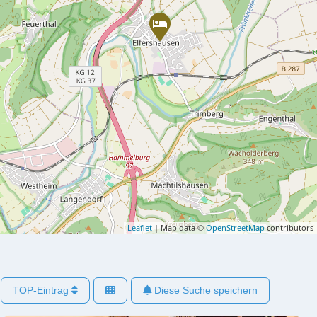
Leaflet
| Map data ©
OpenStreetMap
contributors
TOP-Eintrag
Diese Suche speichern