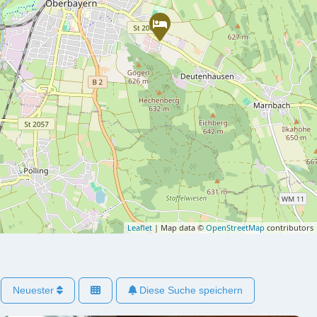
Leaflet
| Map data ©
OpenStreetMap
contributors
Neuester
Diese Suche speichern