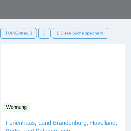
TOP-Eintrag
Diese Suche speichern
Wohnung
Fav
Ferienhaus, Land Brandenburg, Havelland,