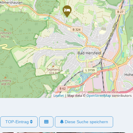
Leaflet
| Map data ©
OpenStreetMap
contributors
TOP-Eintrag
Diese Suche speichern