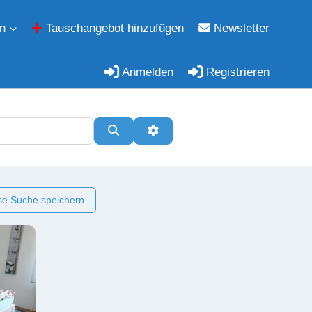
n
Tauschangebot hinzufügen
Newsletter
Anmelden
Registrieren
Suchen
Erweiterte Filter
e Suche speichern