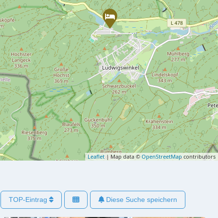
Leaflet
| Map data ©
OpenStreetMap
contributors
TOP-Eintrag
Diese Suche speichern