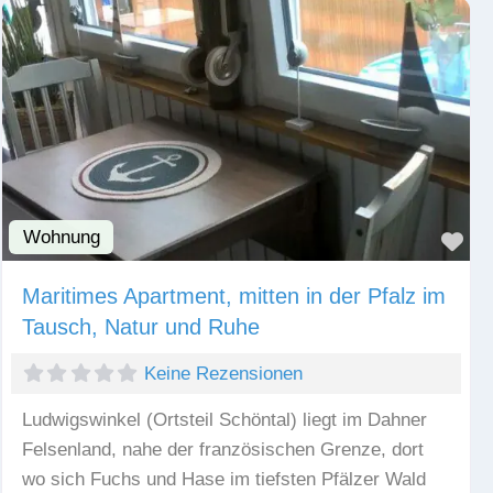
Wohnung
Fav
Maritimes Apartment, mitten in der Pfalz im
Tausch, Natur und Ruhe
Keine Rezensionen
Ludwigswinkel (Ortsteil Schöntal) liegt im Dahner
Felsenland, nahe der französischen Grenze, dort
wo sich Fuchs und Hase im tiefsten Pfälzer Wald