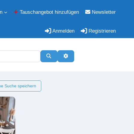
n
Tauschangebot hinzufügen
Newsletter
Anmelden
Registrieren
Suchen
Erweiterte Filter
e Suche speichern