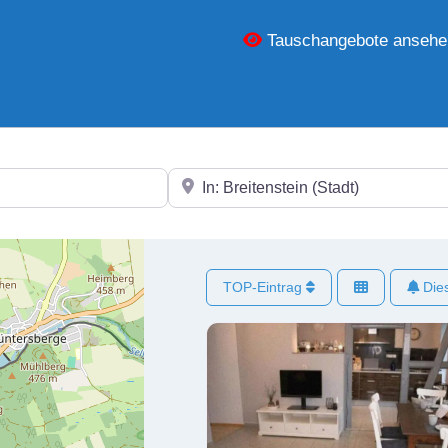
Tauschangebote ansehe
In der Nähe
TOP-Eintrag
Dies