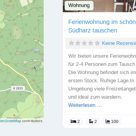
Wohnung
Ferienwohnung im schö
Südharz tauschen
Keine Rezensi
Wir bieten unsere Ferienwoh
für 2-4 Personen zum Tausch
Die Wohnung befindet sich im
ersten Stock. Ruhige Lage.In 
Umgebung viele Freizeitange
und ideal zum wandern.
Weiterlesen …
enStreetMap
contributors
2
2
100