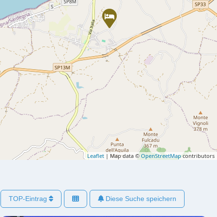
Leaflet
| Map data ©
OpenStreetMap
contributors
TOP-Eintrag
Diese Suche speichern