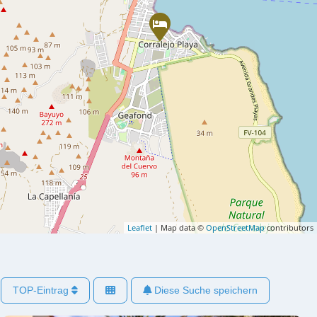
Leaflet
| Map data ©
OpenStreetMap
contributors
TOP-Eintrag
Diese Suche speichern