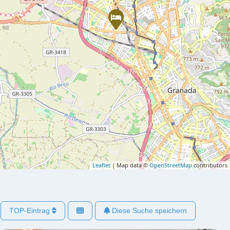
Leaflet
| Map data ©
OpenStreetMap
contributors
TOP-Eintrag
Diese Suche speichern