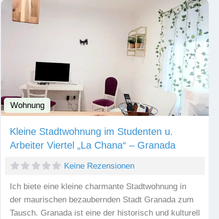
Wohnung
Fav
Kleine Stadtwohnung im Studenten u.
Arbeiter Viertel „La Chana“ – Granada
Keine Rezensionen
Ich biete eine kleine charmante Stadtwohnung in
der maurischen bezaubernden Stadt Granada zum
Tausch. Granada ist eine der historisch und kulturell