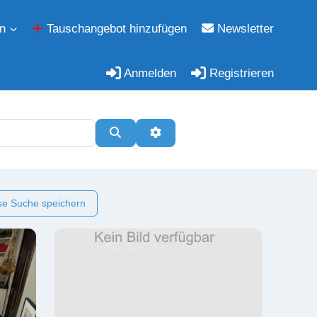
n
Tauschangebot hinzufügen
Newsletter
Anmelden
Registrieren
Suchen
Erweiterte Filter
e Suche speichern