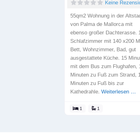
Keine Rezensi
55qm2 Wohnung in der Altsta
von Palma de Mallorca mit
ebenso großer Dachterasse. 
Schlafzimmer mit 140 x200 M
Bett, Wohnzimmer, Bad, gut
ausgestattete Küche. 15 Minu
mit dem Bus zum Flughafen, 
Minuten zu Fuß zum Strand, 
Minuten zu Fuß bis zur
Kathedrahle.
Weiterlesen …
1
1