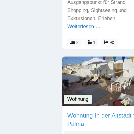
Ausgangspunkt für Strand,
Shopping, Sightseeing und
Exkursionen. Erleben
Weiterlesen …
2
1
90
Wohnung
Wohnung In der Altstadt
Palma