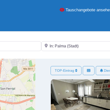
Tauschangebote ansehe
In der Nähe
TOP-Eintrag
Dies