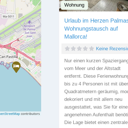
Wohnung
Urlaub im Herzen Palma
Wohnungstausch auf
Mallorca!
Keine Rezensi
Nur einen kurzen Spaziergan
vom Meer und der Altstadt
entfernt. Diese Ferienwohnung
bis zu 4 Personen ist mit übe
Quadratmetern geräumig, mo
dekoriert und mit allem neu
ausgestattet, was Sie für ein
enStreetMap
contributors
angenehmen Aufenthalt benöt
Die Lage bietet einen zentral