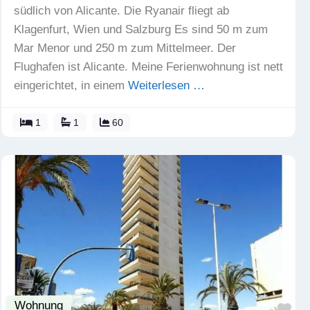
südlich von Alicante. Die Ryanair fliegt ab
Klagenfurt, Wien und Salzburg Es sind 50 m zum
Mar Menor und 250 m zum Mittelmeer. Der
Flughafen ist Alicante. Meine Ferienwohnung ist nett
eingerichtet, in einem
Weiterlesen …
1
1
60
Wohnung
Fav