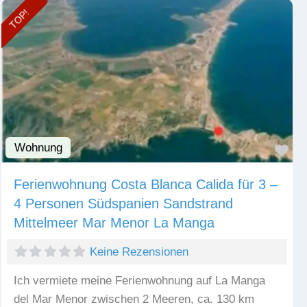
TOP!
Wohnung
Fav
Ferienwohnung Costa Blanca Calida für 3 –
4 Personen Südspanien Sandstrand
Mittelmeer Mar Menor La Manga
Keine Rezensionen
Ich vermiete meine Ferienwohnung auf La Manga
del Mar Menor zwischen 2 Meeren, ca. 130 km