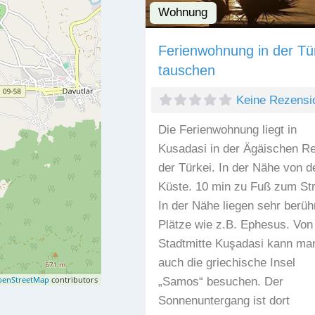
Wohnung
Ferienwohnung in der Tü
tauschen
Keine Rezensi
Die Ferienwohnung liegt in
Kusadasi in der Ägäischen R
der Türkei. In der Nähe von d
Küste. 10 min zu Fuß zum St
In der Nähe liegen sehr berü
Plätze wie z.B. Ephesus. Von
Stadtmitte Kuşadasi kann ma
auch die griechische Insel
enStreetMap
contributors
„Samos“ besuchen. Der
Sonnenuntergang ist dort