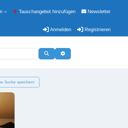
n
Tauschangebot hinzufügen
Newsletter
Anmelden
Registrieren
Suchen
Erweiterte Filter
e Suche speichern