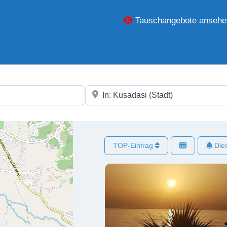
Tauschangebote ansehe
In der Nähe
TOP-Eintrag
Dies