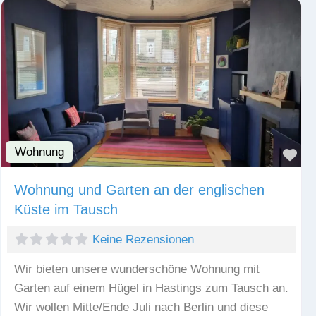
Wohnung
Fav
Wohnung und Garten an der englischen
Küste im Tausch
Keine Rezensionen
Wir bieten unsere wunderschöne Wohnung mit
Garten auf einem Hügel in Hastings zum Tausch an.
Wir wollen Mitte/Ende Juli nach Berlin und diese