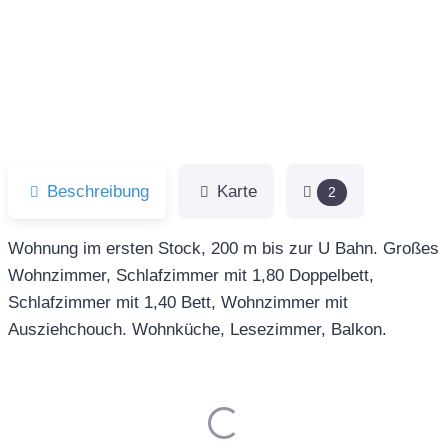
Vorheriges
Näch
Beschreibung
Karte
2
Wohnung im ersten Stock, 200 m bis zur U Bahn. Großes
Wohnzimmer, Schlafzimmer mit 1,80 Doppelbett,
Schlafzimmer mit 1,40 Bett, Wohnzimmer mit
Ausziehchouch. Wohnküche, Lesezimmer, Balkon.
Laden...