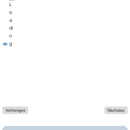
Vorheriges
Nächstes