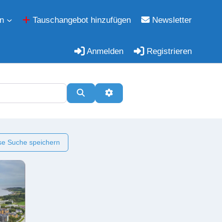
n
Tauschangebot hinzufügen
Newsletter
Anmelden
Registrieren
Suchen
Erweiterte Filter
e Suche speichern