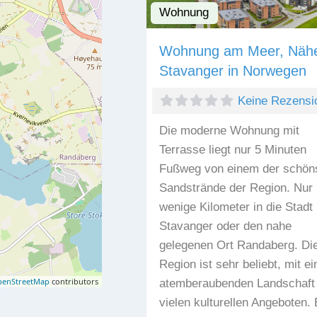
Wohnung
Wohnung am Meer, Näh
Stavanger in Norwegen
Keine Rezensi
Die moderne Wohnung mit
Terrasse liegt nur 5 Minuten
Fußweg von einem der schön
Sandstrände der Region. Nur
wenige Kilometer in die Stadt
Stavanger oder den nahe
gelegenen Ort Randaberg. Di
Region ist sehr beliebt, mit ei
enStreetMap
contributors
atemberaubenden Landschaft
vielen kulturellen Angeboten. 