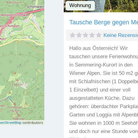
Wohnung
Tausche Berge gegen M
Keine Rezensi
Hallo aus Österreich! Wir
tauschen unsere Ferienwohn
in Semmering-Kurort in den
Wiener Alpen. Sie ist 50 m2 g
mit Schlafnischen (1 Doppelbe
1 Einzelbett) und einer voll
ausgestatteten Küche. Dazu
gehören: überdachter Parkpla
Garten und Loggia mit Alpenbl
Sie wohnen in 1000 m Seehö
enStreetMap
contributors
und doch nur eine Stunde von