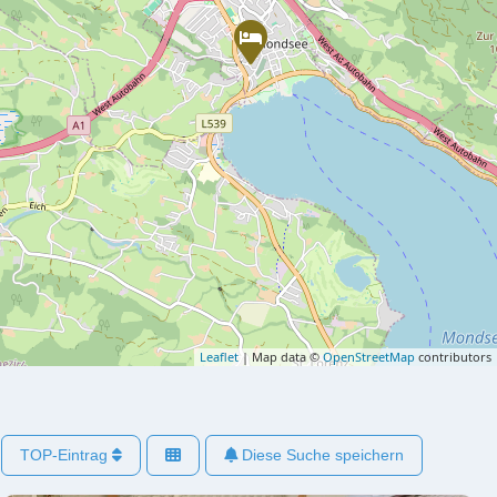
Leaflet
| Map data ©
OpenStreetMap
contributors
TOP-Eintrag
Diese Suche speichern