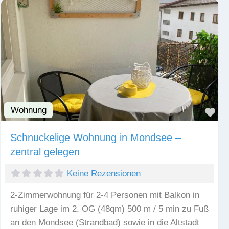
Wohnung
Fav
Schnuckelige Wohnung in Mondsee –
zentral gelegen
Keine Rezensionen
2-Zimmerwohnung für 2-4 Personen mit Balkon in
ruhiger Lage im 2. OG (48qm) 500 m / 5 min zu Fuß
an den Mondsee (Strandbad) sowie in die Altstadt