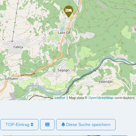
Leaflet
| Map data ©
OpenStreetMap
contributors
TOP-Eintrag
Diese Suche speichern