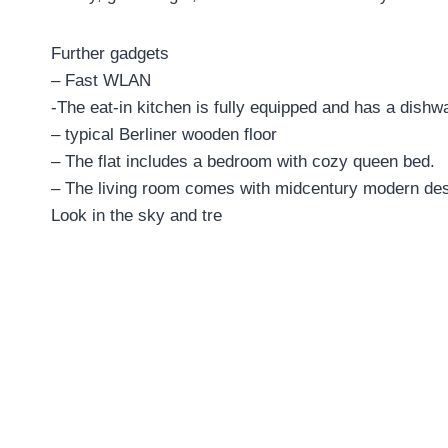
Further gadgets
– Fast WLAN
-The eat-in kitchen is fully equipped and has a dishw
– typical Berliner wooden floor
– The flat includes a bedroom with cozy queen bed.
– The living room comes with midcentury modern desi
Look in the sky and tre