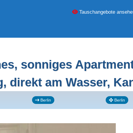
Tauschangebote ansehe
s, sonniges Apartment, 
g, direkt am Wasser, Ka
Berlin
Berlin