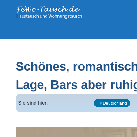
Zum
Inhalt
springen
Schönes, romantische
Lage, Bars aber ruhi
Sie sind hier:
Deutschland