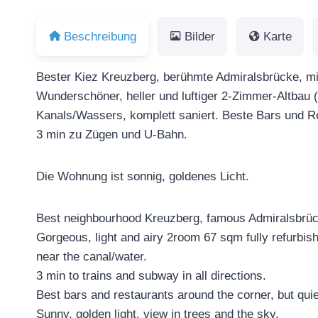
Beschreibung
Bilder
Karte
Bester Kiez Kreuzberg, berühmte Admiralsbrücke, mit 
Wunderschöner, heller und luftiger 2-Zimmer-Altbau 
Kanals/Wassers, komplett saniert. Beste Bars und Re
3 min zu Zügen und U-Bahn.
Die Wohnung ist sonnig, goldenes Licht.
Best neighbourhood Kreuzberg, famous Admiralsbrücke
Gorgeous, light and airy 2room 67 sqm fully refurbi
near the canal/water.
3 min to trains and subway in all directions.
Best bars and restaurants around the corner, but quiet
Sunny, golden light, view in trees and the sky.