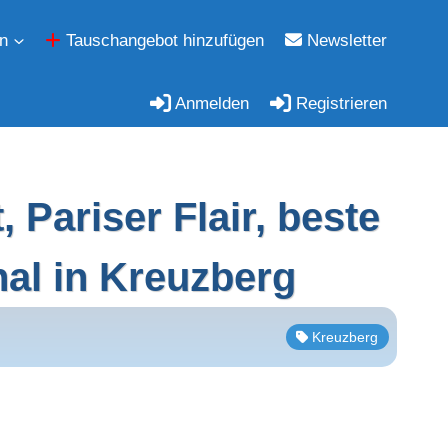
n
Tauschangebot hinzufügen
Newsletter
Anmelden
Registrieren
Pariser Flair, beste
nal in Kreuzberg
Kreuzberg