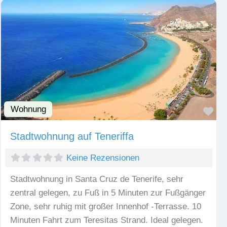
Wohnung
Fav
Stadtwohnung auf Teneriffa
Keine Rezensionen
Stadtwohnung in Santa Cruz de Tenerife, sehr
zentral gelegen, zu Fuß in 5 Minuten zur Fußgänger
Zone, sehr ruhig mit großer Innenhof -Terrasse. 10
Minuten Fahrt zum Teresitas Strand. Ideal gelegen.