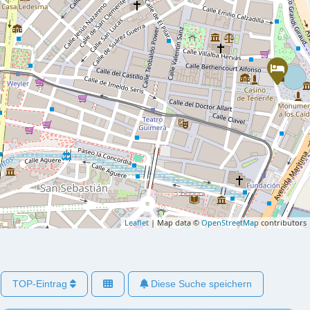
Leaflet
| Map data ©
OpenStreetMap
contributors
TOP-Eintrag
Diese Suche speichern