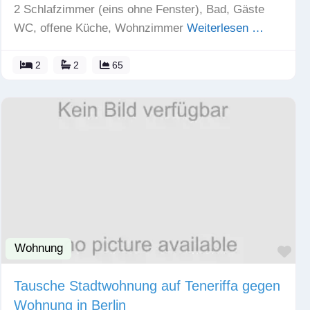
2 Schlafzimmer (eins ohne Fenster), Bad, Gäste
WC, offene Küche, Wohnzimmer
Weiterlesen …
2
2
65
Wohnung
Fav
Tausche Stadtwohnung auf Teneriffa gegen
Wohnung in Berlin