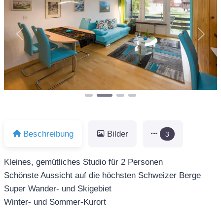
Vorheriges
Näch
Beschreibung
Bilder
3
Kleines, gemütliches Studio für 2 Personen
Schönste Aussicht auf die höchsten Schweizer Berge
Super Wander- und Skigebiet
Winter- und Sommer-Kurort