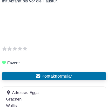
mit Abfahrt bis vor die Haustür.
Favorit
Kontaktformular
Adresse:
Egga
Grächen
Wallis