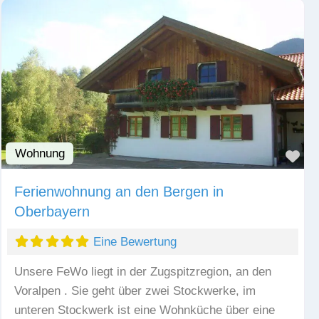
Wohnung
Fav
Ferienwohnung an den Bergen in
Oberbayern
Eine Bewertung
Unsere FeWo liegt in der Zugspitzregion, an den
Voralpen . Sie geht über zwei Stockwerke, im
unteren Stockwerk ist eine Wohnküche über eine