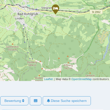
Leaflet
| Map data ©
OpenStreetMap
contributors
Bewertung
Diese Suche speichern