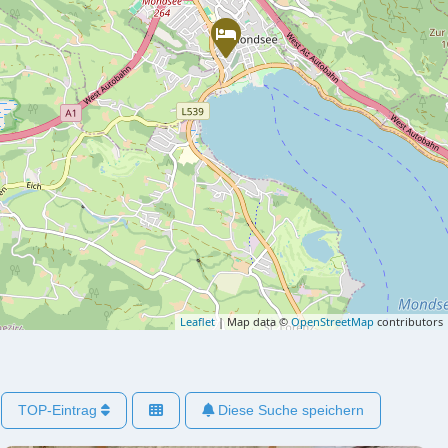
Leaflet
| Map data ©
OpenStreetMap
contributors
TOP-Eintrag
Diese Suche speichern