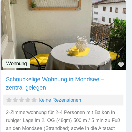
Wohnung
Fav
Schnuckelige Wohnung in Mondsee –
zentral gelegen
Keine Rezensionen
2-Zimmerwohnung für 2-4 Personen mit Balkon in
ruhiger Lage im 2. OG (48qm) 500 m / 5 min zu Fuß
an den Mondsee (Strandbad) sowie in die Altstadt