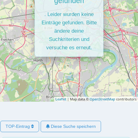
gefunden
. Leider wurden keine
Einträge gefunden. Bitte
ändere deine
Suchkriterien und
versuche es erneut.
Leaflet
| Map data ©
OpenStreetMap
contributors
TOP-Eintrag
Diese Suche speichern