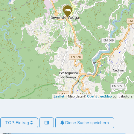
Leaflet
| Map data ©
OpenStreetMap
contributors
TOP-Eintrag
Diese Suche speichern