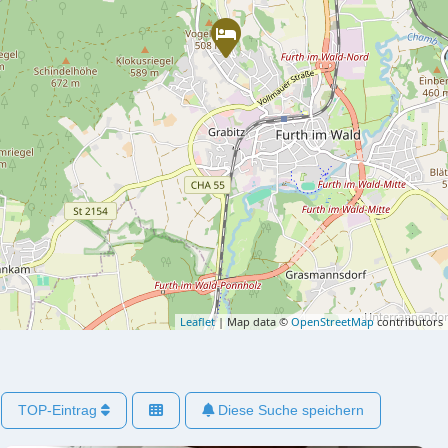
Leaflet
| Map data ©
OpenStreetMap
contributors
TOP-Eintrag
Diese Suche speichern