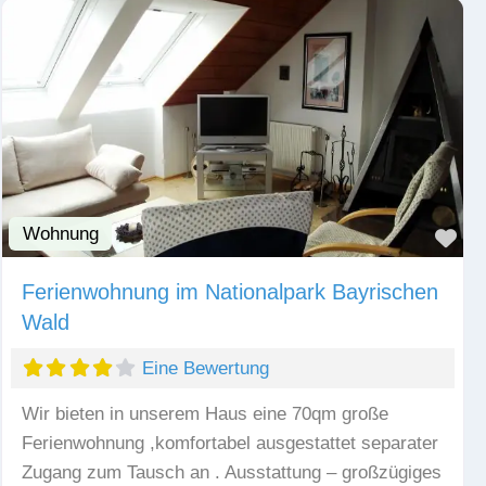
Wohnung
Fav
Ferienwohnung im Nationalpark Bayrischen
Wald
Eine Bewertung
Wir bieten in unserem Haus eine 70qm große
Ferienwohnung ,komfortabel ausgestattet separater
Zugang zum Tausch an . Ausstattung – großzügiges