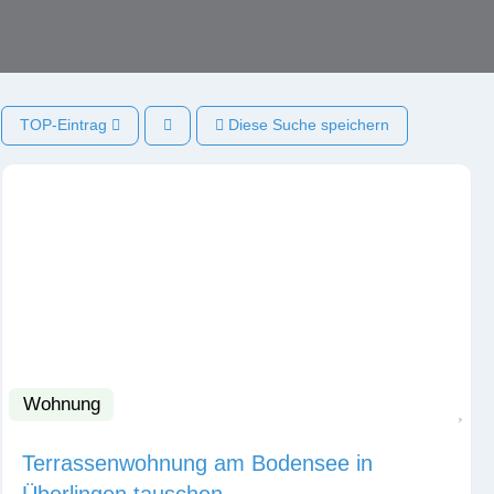
TOP-Eintrag
Diese Suche speichern
Wohnung
Fav
Terrassenwohnung am Bodensee in