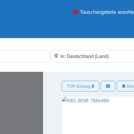
Tauschangebote ansehe
In der Nähe
TOP-Eintrag
Dies