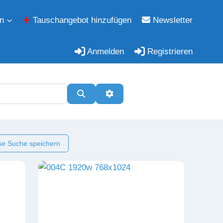
n
Tauschangebot hinzufügen
Newsletter
Anmelden
Registrieren
Suchen
Erweiterte Filter
e Suche speichern