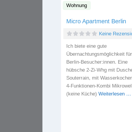
Wohnung
Micro Apartment Berlin
Keine Rezensi
Ich biete eine gute
Übernachtungsmöglichkeit für
Berlin-Besucher:innen. Eine
hübsche 2-Zi-Whg mit Dusch
Souterrain, mit Wasserkocher
4-Funktionen-Kombi Mikrowel
(keine Küche)
Weiterlesen …