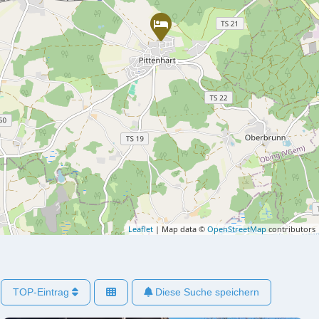
Leaflet
| Map data ©
OpenStreetMap
contributors
TOP-Eintrag
Diese Suche speichern