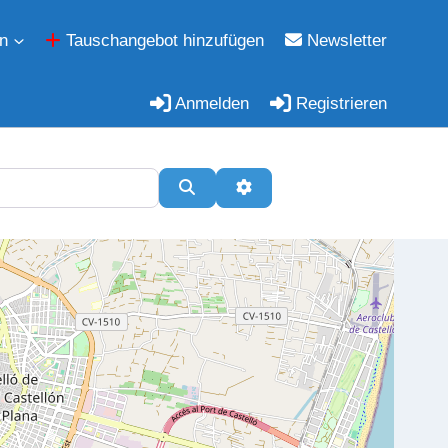
n
Tauschangebot hinzufügen
Newsletter
Anmelden
Registrieren
Suchen
Erweiterte Filter