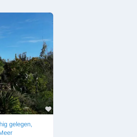
Favorit
hig gelegen,
 Meer