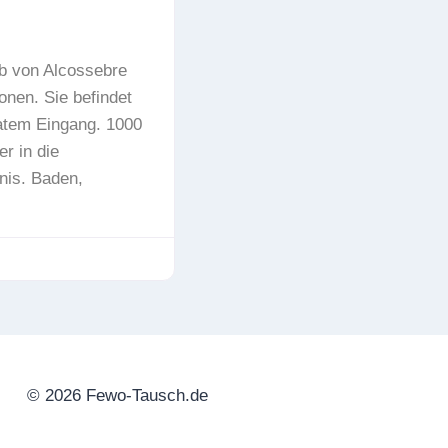
b von Alcossebre
onen. Sie befindet
atem Eingang. 1000
r in die
nis. Baden,
© 2026 Fewo-Tausch.de