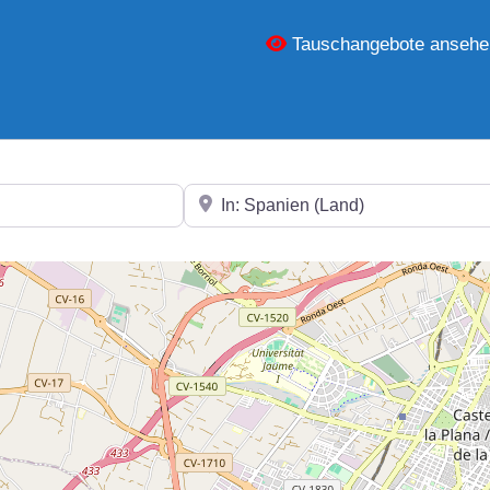
Tauschangebote ansehe
In der Nähe