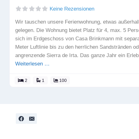
Keine Rezensionen
Wir tauschen unsere Ferienwohnung, etwas außerhal
gelegen. Die Wohnung bietet Platz für 4, max. 5 Pers
sich im Erdgeschoss von Casa Brinkmann mit separ
Meter Luftlinie bis zu den herrlichen Sandstränden ode
angrenzende Sierra de Irta. Das ganze Jahr ein Erleb
Weiterlesen …
2
1
100