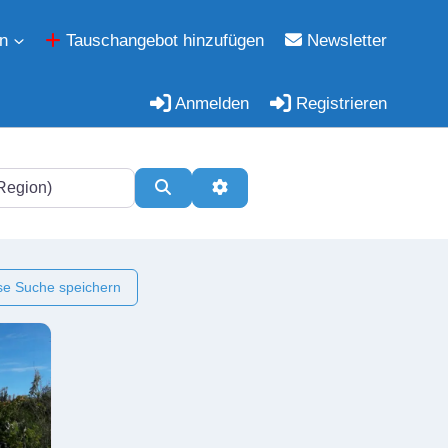
n
Tauschangebot hinzufügen
Newsletter
Anmelden
Registrieren
Suchen
Erweiterte Filter
e Suche speichern