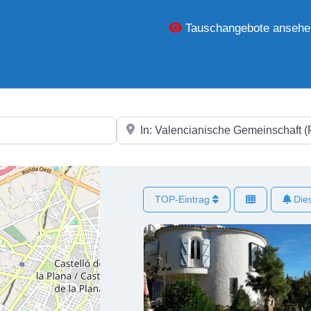
Tauschangebote ansehe
In der Nähe
TOP-Eintrag
Dies