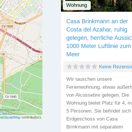
Wohnung
Casa Brinkmann an der
Costa del Azahar, ruhig
gelegen, herrliche Aussic
1000 Meter Luftlinie zum
Meer
Keine Rezensi
Wir tauschen unsere
Ferienwohnung, etwas außerh
von Alcossebre gelegen. Die
Wohnung bietet Platz für 4, m
5 Personen. Sie befindet sich
enStreetMap
contributors
Erdgeschoss von Casa
Brinkmann mit separatem